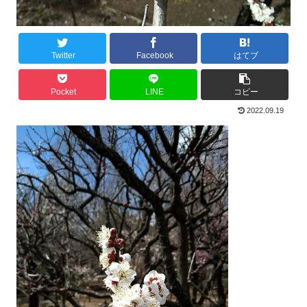
Twitter
Facebook
はてブ
Pocket
LINE
コピー
2022.09.19