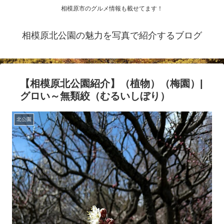
相模原市のグルメ情報も載せてます！
相模原北公園の魅力を写真で紹介するブログ
【相模原北公園紹介】（植物）（梅園）|
グロい～無類絞（むるいしぼり）
北公園