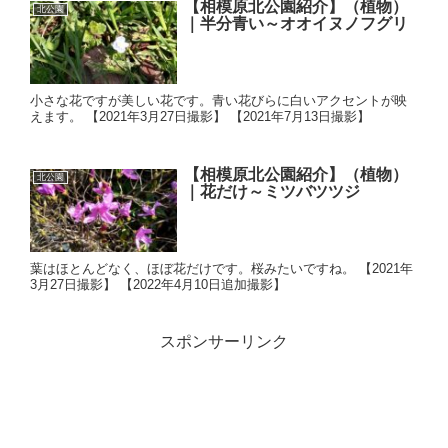
【相模原北公園紹介】（植物）
北公園
｜半分青い～オオイヌノフグリ
小さな花ですが美しい花です。青い花びらに白いアクセントが映
えます。 【2021年3月27日撮影】 【2021年7月13日撮影】
【相模原北公園紹介】（植物）
北公園
｜花だけ～ミツバツツジ
葉はほとんどなく、ほぼ花だけです。桜みたいですね。 【2021年
3月27日撮影】 【2022年4月10日追加撮影】
スポンサーリンク