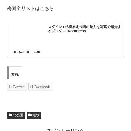
梅園全リストはこちら
ログイン ‹ 相模原北公園の魅力を写真で紹介す
るブログ — WordPress
trm-sagami.com
共有:
Twitter
Facebook
北公園
植物
スポンサーリンク