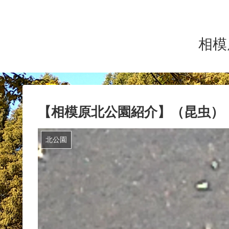
相模
【相模原北公園紹介】（昆虫）
北公園