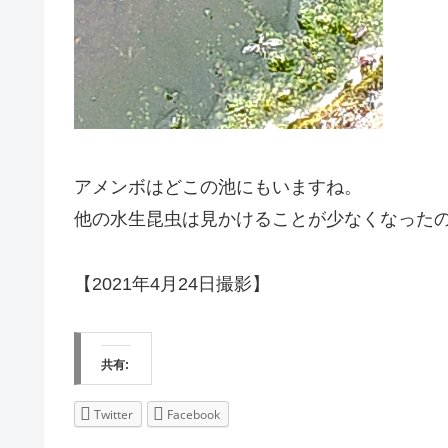
アメンボはどこの池にもいますね。
他の水生昆虫は見かけることが少なくなった
【2021年4月24日撮影】
共有:
Twitter
Facebook