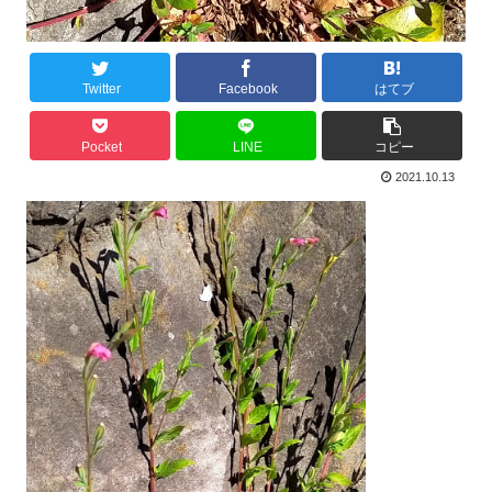
Twitter
Facebook
はてブ
Pocket
LINE
コピー
2021.10.13