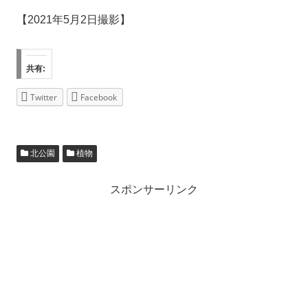
【2021年5月2日撮影】
共有:
Twitter
Facebook
北公園
植物
スポンサーリンク