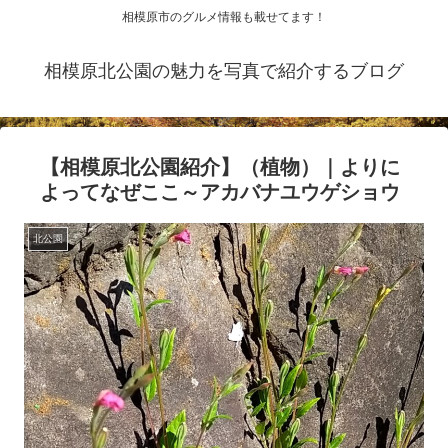
相模原市のグルメ情報も載せてます！
相模原北公園の魅力を写真で紹介するブログ
【相模原北公園紹介】（植物）｜よりに
よってなぜここ～アカバナユウゲショウ
北公園