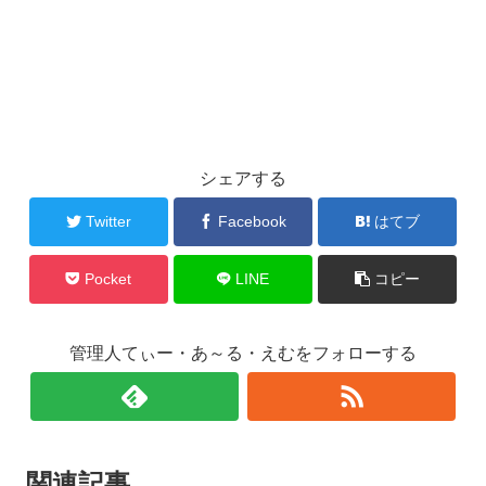
シェアする
Twitter
Facebook
はてブ
Pocket
LINE
コピー
管理人てぃー・あ～る・えむをフォローする
関連記事