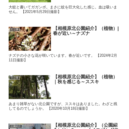
大蚊と書いてガガンボ。まさに蚊を巨大化した感じ。血は吸いま
せん。 【2021年5月29日撮影】
【相模原北公園紹介】（植物）|
北公園
春が近い～ナズナ
ナズナの小さな花が咲いています。春が近いです。 【2024年2月
11日撮影】
【相模原北公園紹介】（植物）
北公園
｜秋を感じる～ススキ
あまり雑草がない北公園ですが、ススキはありました。わざと残
してるのでしょうか。 【2020年10月18日撮影】
【相模原北公園紹介】（公園紹
公園紹介