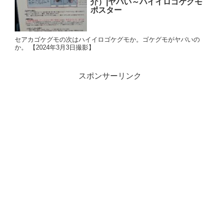
介）|ヤバい～ハイイロゴケグモ
ポスター
セアカゴケグモの次はハイイロゴケグモか。ゴケグモがヤバいの
か。 【2024年3月3日撮影】
スポンサーリンク