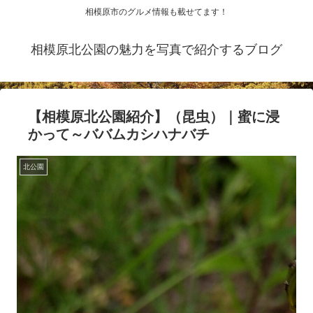
相模原市のグルメ情報も載せてます！
相模原北公園の魅力を写真で紹介するブログ
【相模原北公園紹介】（昆虫）｜蜜に浸
かって～ババムカシハナバチ
北公園