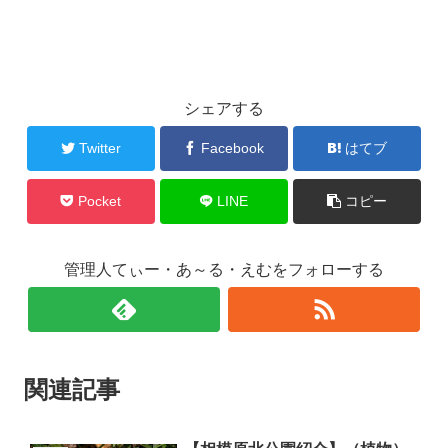
シェアする
Twitter
Facebook
はてブ
Pocket
LINE
コピー
管理人てぃー・あ～る・えむをフォローする
関連記事