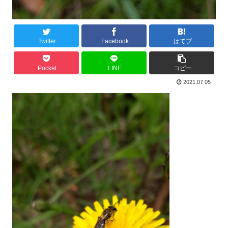
Twitter
Facebook
はてブ
Pocket
LINE
コピー
2021.07.05