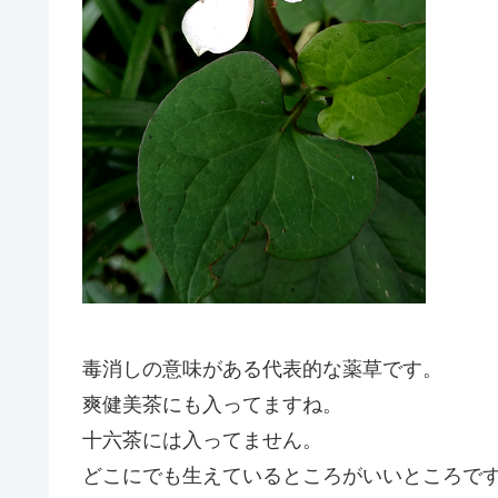
毒消しの意味がある代表的な薬草です。
爽健美茶にも入ってますね。
十六茶には入ってません。
どこにでも生えているところがいいところで