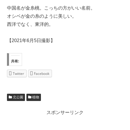
中国名が金糸桃。こっちの方がいい名前。
オシベが金の糸のように美しい。
西洋でなく、東洋的。
【2021年6月5日撮影】
共有:
Twitter
Facebook
北公園
植物
スポンサーリンク