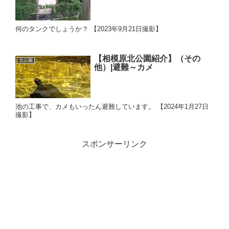
何のタンクでしょうか？ 【2023年9月21日撮影】
【相模原北公園紹介】（その
北公園
他）|避難～カメ
池の工事で、カメもいったん避難しています。 【2024年1月27日
撮影】
スポンサーリンク