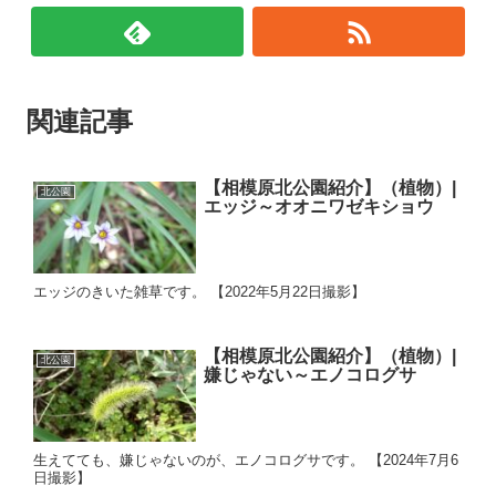
関連記事
【相模原北公園紹介】（植物）|
北公園
エッジ～オオニワゼキショウ
エッジのきいた雑草です。 【2022年5月22日撮影】
【相模原北公園紹介】（植物）|
北公園
嫌じゃない～エノコログサ
生えてても、嫌じゃないのが、エノコログサです。 【2024年7月6
日撮影】