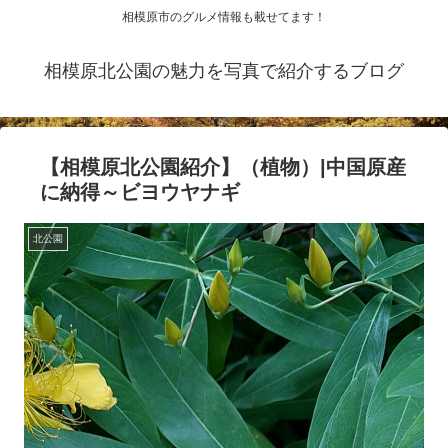
相模原市のグルメ情報も載せてます！
相模原北公園の魅力を写真で紹介するブログ
【相模原北公園紹介】（植物）|中国原産
に納得～ビヨウヤナギ
北公園