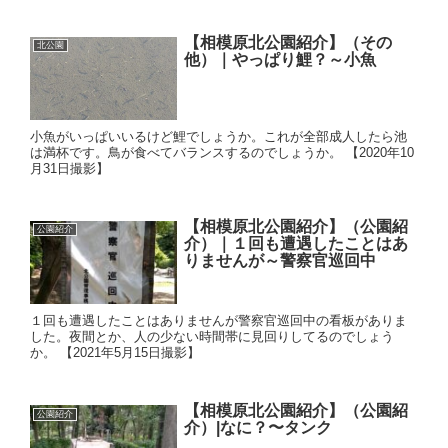
【相模原北公園紹介】（その
北公園
他）｜やっぱり鯉？～小魚
小魚がいっぱいいるけど鯉でしょうか。これが全部成人したら池
は満杯です。鳥が食べてバランスするのでしょうか。 【2020年10
月31日撮影】
【相模原北公園紹介】（公園紹
公園紹介
介）｜１回も遭遇したことはあ
りませんが～警察官巡回中
１回も遭遇したことはありませんが警察官巡回中の看板がありま
した。夜間とか、人の少ない時間帯に見回りしてるのでしょう
か。 【2021年5月15日撮影】
【相模原北公園紹介】（公園紹
公園紹介
介）|なに？〜タンク