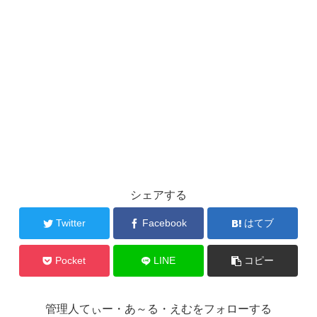
シェアする
Twitter
Facebook
はてブ
Pocket
LINE
コピー
管理人てぃー・あ～る・えむをフォローする