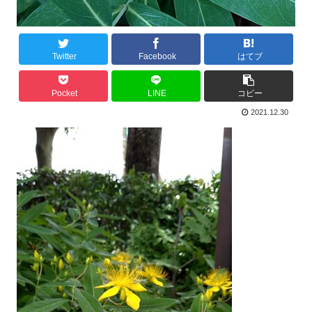
Twitter
Facebook
はてブ
Pocket
LINE
コピー
2021.12.30