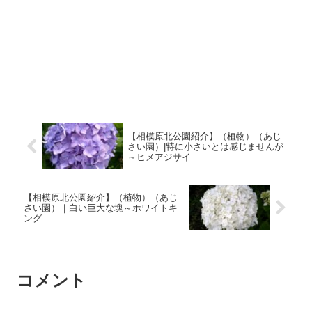
【相模原北公園紹介】（植物）（あじ
さい園）|特に小さいとは感じませんが
～ヒメアジサイ
【相模原北公園紹介】（植物）（あじ
さい園）｜白い巨大な塊～ホワイトキ
ング
コメント