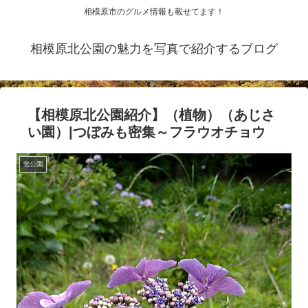
相模原市のグルメ情報も載せてます！
相模原北公園の魅力を写真で紹介するブログ
【相模原北公園紹介】（植物）（あじさ
い園）|つぼみも密集～フラウオチョウ
北公園