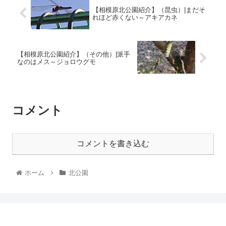
【相模原北公園紹介】（昆虫）|まだそ
れほど赤くない～アキアカネ
【相模原北公園紹介】（その他）|派手
なのはメス～ジョロウグモ
コメント
コメントを書き込む
ホーム
北公園