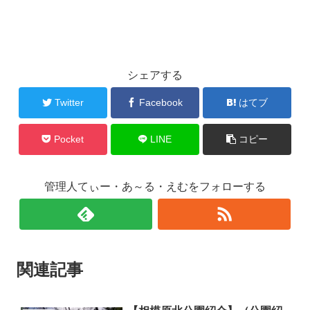
シェアする
Twitter
Facebook
はてブ
Pocket
LINE
コピー
管理人てぃー・あ～る・えむをフォローする
関連記事