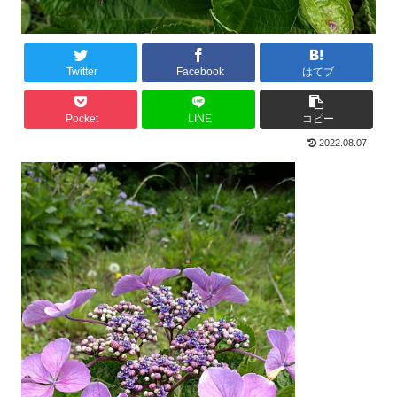
Twitter
Facebook
はてブ
Pocket
LINE
コピー
2022.08.07