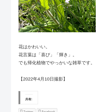
花はかわいい。
花言葉は「喜び」「輝き」。
でも帰化植物でやっかいな雑草です。
【2022年4月10日撮影】
共有:
Twitter
Facebook