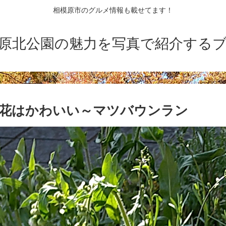
相模原市のグルメ情報も載せてます！
原北公園の魅力を写真で紹介する
|花はかわいい～マツバウンラン