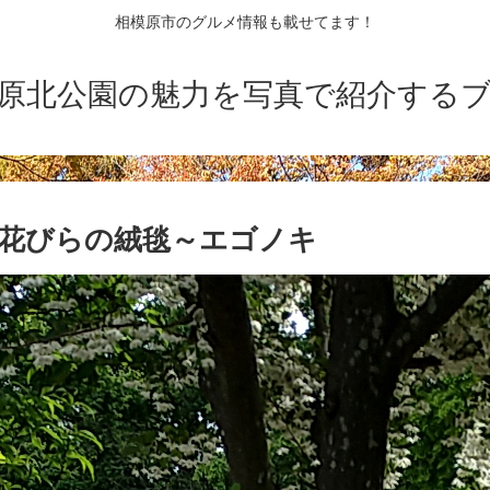
相模原市のグルメ情報も載せてます！
原北公園の魅力を写真で紹介する
|花びらの絨毯～エゴノキ