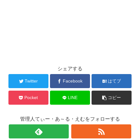
シェアする
Twitter
Facebook
はてブ
Pocket
LINE
コピー
管理人てぃー・あ～る・えむをフォローする