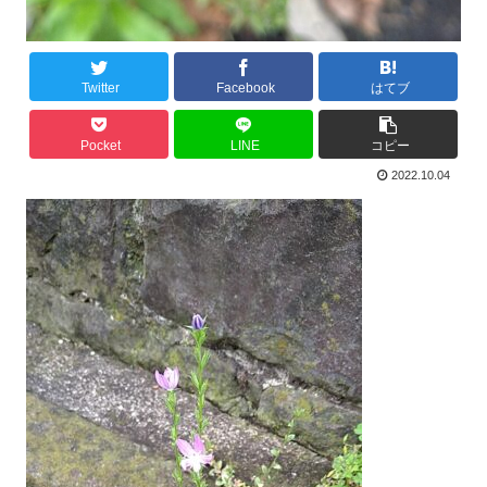
Twitter
Facebook
はてブ
Pocket
LINE
コピー
2022.10.04