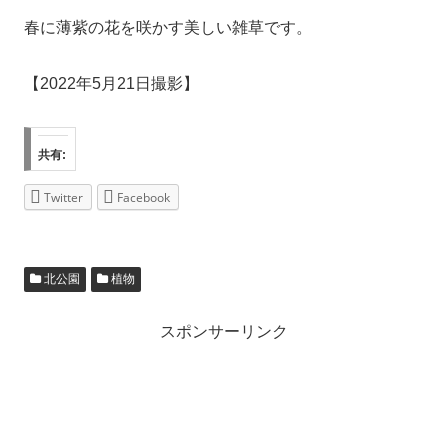
春に薄紫の花を咲かす美しい雑草です。
【2022年5月21日撮影】
共有:
Twitter
Facebook
北公園
植物
スポンサーリンク