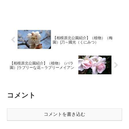
【相模原北公園紹介】（植物）（梅
園）|刀～國光（くにみつ）
【相模原北公園紹介】（植物）（バラ
園）|ラブリーな花～ラブリーメイアン
コメント
コメントを書き込む