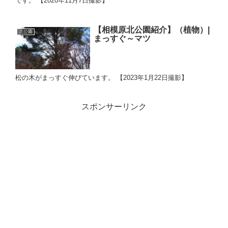
です。 【2020年11月7日撮影】
【相模原北公園紹介】（植物）|
北公園
まっすぐ～マツ
松の木がまっすぐ伸びています。 【2023年1月22日撮影】
スポンサーリンク