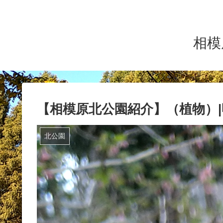
相模
【相模原北公園紹介】（植物）
北公園