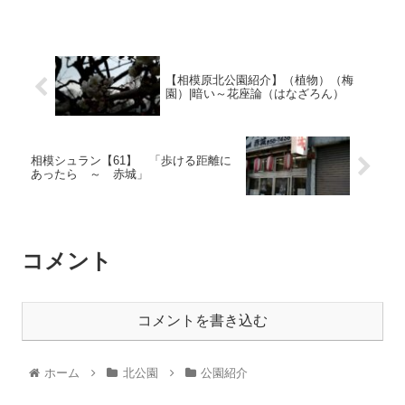
【相模原北公園紹介】（植物）（梅
園）|暗い～花座論（はなざろん）
相模シュラン【61】 「歩ける距離に
あったら ～ 赤城」
コメント
コメントを書き込む
ホーム
北公園
公園紹介