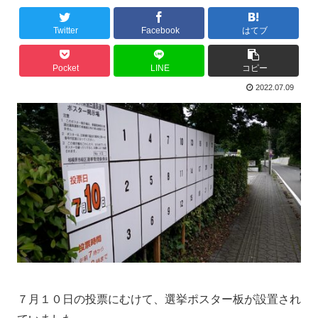
Twitter
Facebook
はてブ
Pocket
LINE
コピー
2022.07.09
７月１０日の投票にむけて、選挙ポスター板が設置され