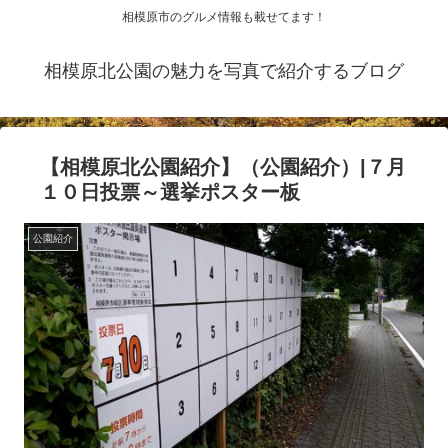
相模原市のグルメ情報も載せてます！
相模原北公園の魅力を写真で紹介するブログ
【相模原北公園紹介】（公園紹介）|７月
１０日投票～選挙ポスター板
公園紹介