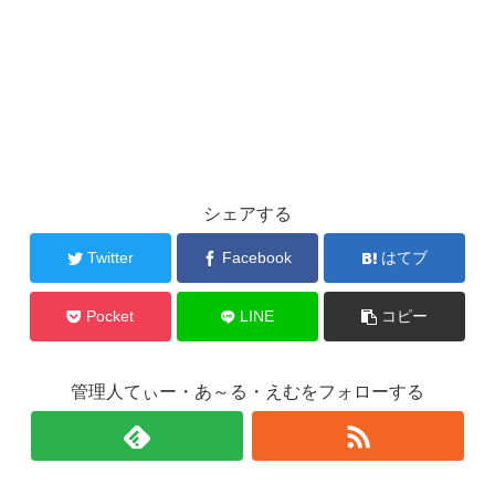
シェアする
Twitter
Facebook
はてブ
Pocket
LINE
コピー
管理人てぃー・あ～る・えむをフォローする