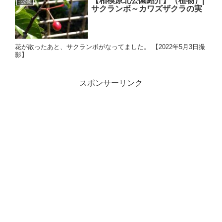
【相模原北公園紹介】（植物）|
北公園
サクランボ～カワズザクラの実
花が散ったあと、サクランボがなってました。 【2022年5月3日撮
影】
スポンサーリンク