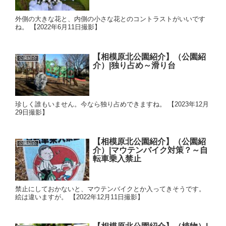
外側の大きな花と、内側の小さな花とのコントラストがいいです
ね。 【2022年6月11日撮影】
【相模原北公園紹介】（公園紹
公園紹介
介）|独り占め～滑り台
珍しく誰もいません。今なら独り占めできますね。 【2023年12月
29日撮影】
【相模原北公園紹介】（公園紹
公園紹介
介）|マウテンバイク対策？～自
転車乗入禁止
禁止にしておかないと、マウテンバイクとか入ってきそうです。
絵は違いますが。 【2022年12月11日撮影】