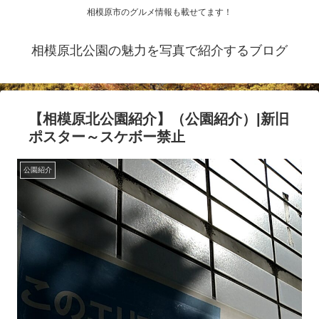
相模原市のグルメ情報も載せてます！
相模原北公園の魅力を写真で紹介するブログ
【相模原北公園紹介】（公園紹介）|新旧
ポスター～スケボー禁止
公園紹介