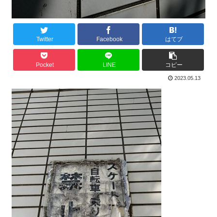
Twitter
Facebook
はてブ
Pocket
LINE
コピー
2023.05.13