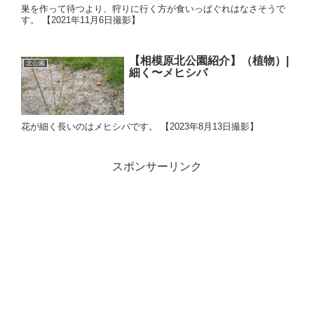
巣を作って待つより、狩りに行く方が食いっぱぐれはなさそうで
す。 【2021年11月6日撮影】
【相模原北公園紹介】（植物）|
北公園
細く〜メヒシバ
花が細く長いのはメヒシバです。 【2023年8月13日撮影】
スポンサーリンク