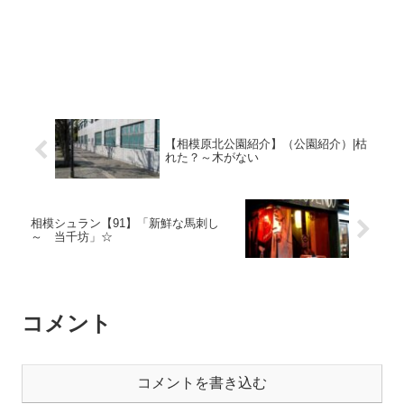
【相模原北公園紹介】（公園紹介）|枯
れた？～木がない
相模シュラン【91】「新鮮な馬刺し
～ 当千坊」☆
コメント
コメントを書き込む