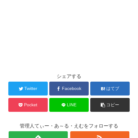
シェアする
Twitter
Facebook
はてブ
Pocket
LINE
コピー
管理人てぃー・あ～る・えむをフォローする