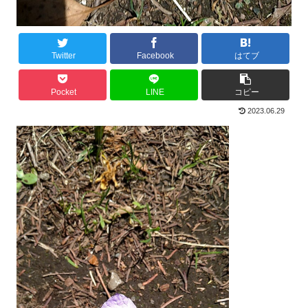
Twitter
Facebook
はてブ
Pocket
LINE
コピー
2023.06.29