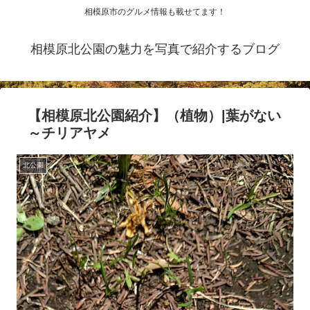
相模原市のグルメ情報も載せてます！
相模原北公園の魅力を写真で紹介するブログ
【相模原北公園紹介】（植物）|葉がない
～チリアヤメ
北公園