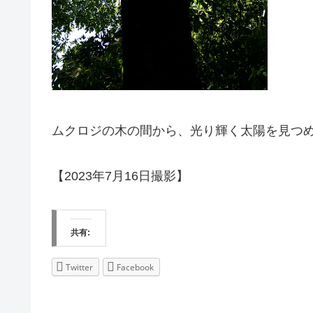
ムクロジの木の間から、光り輝く太陽を見つ
【2023年7月16日撮影】
共有:
Twitter
Facebook