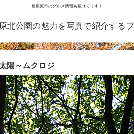
相模原市のグルメ情報も載せてます！
原北公園の魅力を写真で紹介する
|太陽～ムクロジ