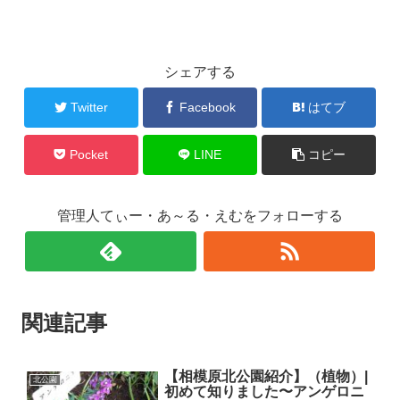
シェアする
Twitter
Facebook
はてブ
Pocket
LINE
コピー
管理人てぃー・あ～る・えむをフォローする
関連記事
【相模原北公園紹介】（植物）|
北公園
初めて知りました〜アンゲロニ