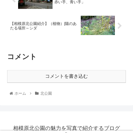
赤い手、青い手」
【相模原北公園紹介】（植物）|陽のあ
たる場所～シダ
コメント
コメントを書き込む
ホーム
北公園
相模原北公園の魅力を写真で紹介するブログ