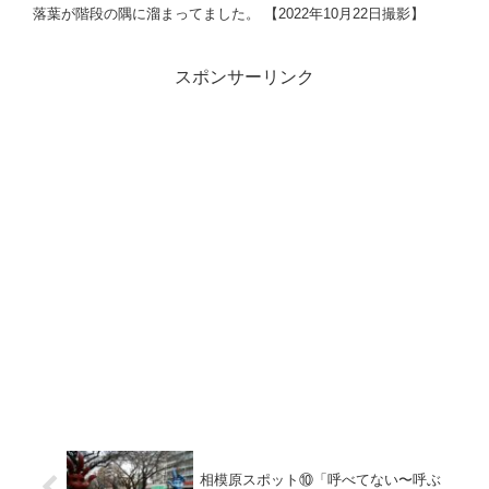
落葉が階段の隅に溜まってました。 【2022年10月22日撮影】
スポンサーリンク
相模原スポット⑩「呼べてない〜呼ぶ