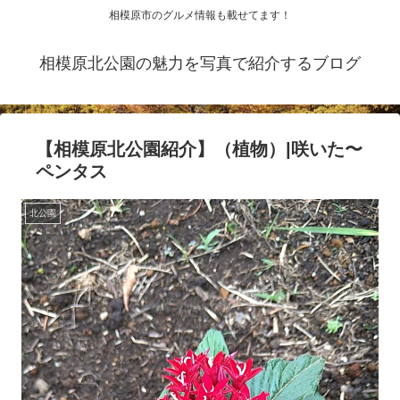
相模原市のグルメ情報も載せてます！
相模原北公園の魅力を写真で紹介するブログ
【相模原北公園紹介】（植物）|咲いた〜
ペンタス
北公園