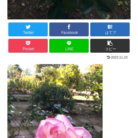
Twitter
Facebook
はてブ
Pocket
LINE
コピー
2023.11.23