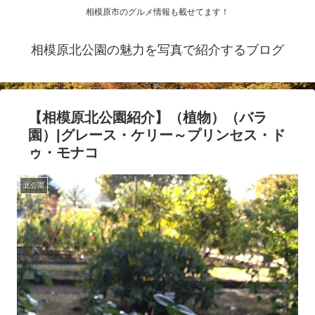
相模原市のグルメ情報も載せてます！
相模原北公園の魅力を写真で紹介するブログ
【相模原北公園紹介】（植物）（バラ
園）|グレース・ケリー～プリンセス・ド
ゥ・モナコ
北公園