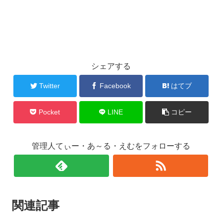
シェアする
Twitter
Facebook
はてブ
Pocket
LINE
コピー
管理人てぃー・あ～る・えむをフォローする
関連記事