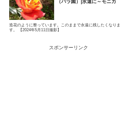
（バラ園）|永遠に～モニカ
造花のように整っています。このままで永遠に残したくなりま
す。 【2024年5月11日撮影】
スポンサーリンク