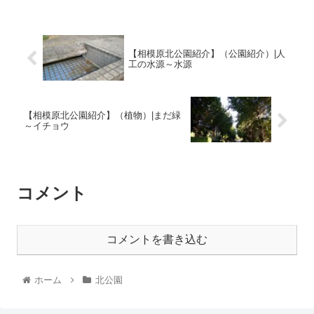
【相模原北公園紹介】（公園紹介）|人
工の水源～水源
【相模原北公園紹介】（植物）|まだ緑
～イチョウ
コメント
コメントを書き込む
ホーム
北公園