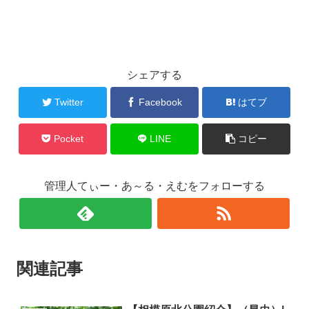
シェアする
Twitter
Facebook
はてブ
Pocket
LINE
コピー
管理人てぃー・あ～る・えむをフォローする
関連記事