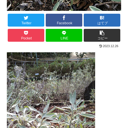
Twitter
Facebook
はてブ
Pocket
LINE
コピー
2023.12.26