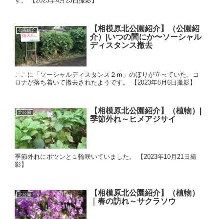
す。 【2023年4月23日撮影】
【相模原北公園紹介】（公園紹
公園紹介
介）|いつの間にか〜ソーシャル
ディスタンス撤去
ここに「ソーシャルディスタンス２ｍ」のぼりが立っていた。コ
ロナが落ち着いて撤去されたようです。 【2023年8月6日撮影】
【相模原北公園紹介】（植物）|
北公園
季節外れ～ヒメアジサイ
季節外れにポツンと１輪咲いていました。 【2023年10月21日撮
影】
【相模原北公園紹介】（植物）
北公園
｜春の訪れ～サクラソウ