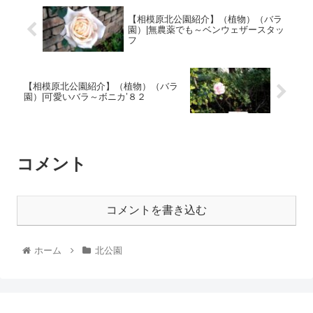
【相模原北公園紹介】（植物）（バラ
園）|無農薬でも～ベンウェザースタッ
フ
【相模原北公園紹介】（植物）（バラ
園）|可愛いバラ～ボニカ’８２
コメント
コメントを書き込む
ホーム
北公園