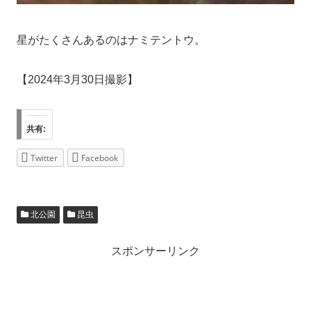
星がたくさんあるのはナミテントウ。
【2024年3月30日撮影】
共有:
Twitter
Facebook
北公園
昆虫
スポンサーリンク