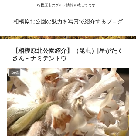
相模原市のグルメ情報も載せてます！
相模原北公園の魅力を写真で紹介するブログ
【相模原北公園紹介】（昆虫）|星がたく
さん～ナミテントウ
北公園