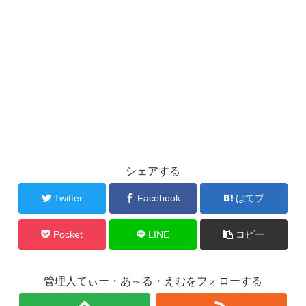
シェアする
Twitter
Facebook
はてブ
Pocket
LINE
コピー
管理人てぃー・あ～る・えむをフォローする