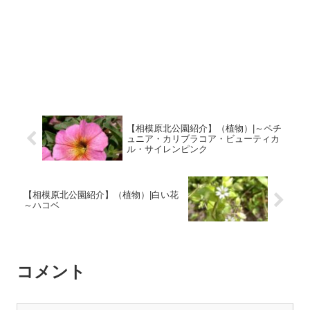
【相模原北公園紹介】（植物）|～ペチ
ュニア・カリブラコア・ビューティカ
ル・サイレンピンク
【相模原北公園紹介】（植物）|白い花
～ハコベ
コメント