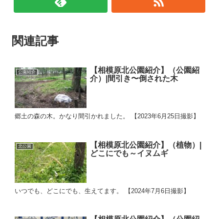
関連記事
【相模原北公園紹介】（公園紹
公園紹介
介）|間引き〜倒された木
郷土の森の木。かなり間引かれました。 【2023年6月25日撮影】
【相模原北公園紹介】（植物）|
北公園
どこにでも～イヌムギ
いつでも、どこにでも、生えてます。 【2024年7月6日撮影】