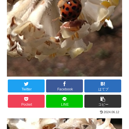
Twitter
Facebook
はてブ
Pocket
LINE
コピー
2024.06.12