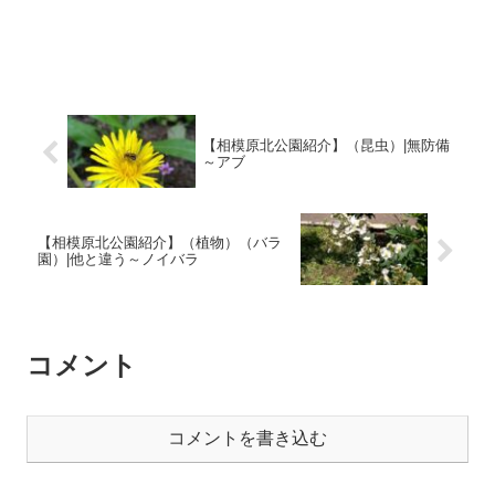
【相模原北公園紹介】（昆虫）|無防備
～アブ
【相模原北公園紹介】（植物）（バラ
園）|他と違う～ノイバラ
コメント
コメントを書き込む