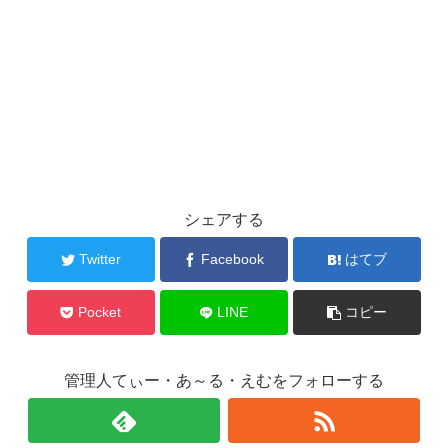
シェアする
Twitter
Facebook
はてブ
Pocket
LINE
コピー
管理人てぃー・あ～る・えむをフォローする