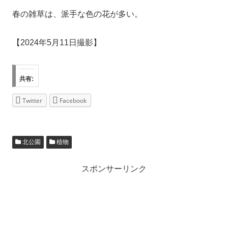
春の雑草は、派手な色の花が多い。
【2024年5月11日撮影】
共有:
Twitter
Facebook
北公園
植物
スポンサーリンク