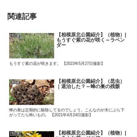
関連記事
【相模原北公園紹介】（植物）|
北公園
もうすぐ紫の花が咲く～ラベン
ダー
もうすぐ紫の花が咲きます。 【2023年5月27日撮影】
【相模原北公園紹介】（昆虫）
北公園
｜退治した？～蜂の巣の残骸
蜂の巣は定期的に駆除してるのでしょう。こんなのが木にぶら下
がってたら怖いもの。 【2021年4月24日撮影】
【相模原北公園紹介】（植物）|
北公園