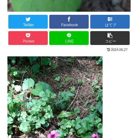
Twitter
Facebook
はてブ
Pocket
LINE
コピー
2024.06.27