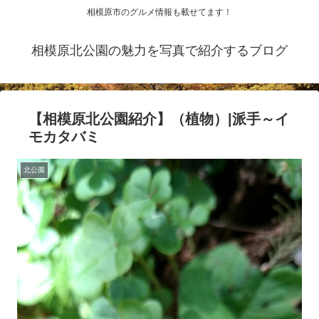
相模原市のグルメ情報も載せてます！
相模原北公園の魅力を写真で紹介するブログ
【相模原北公園紹介】（植物）|派手～イ
モカタバミ
北公園