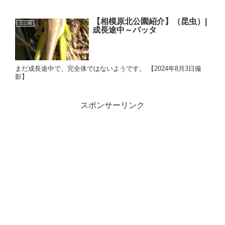
【相模原北公園紹介】（昆虫）|
北公園
成長途中～バッタ
まだ成長途中で、完全体ではないようです。 【2024年8月3日撮
影】
スポンサーリンク