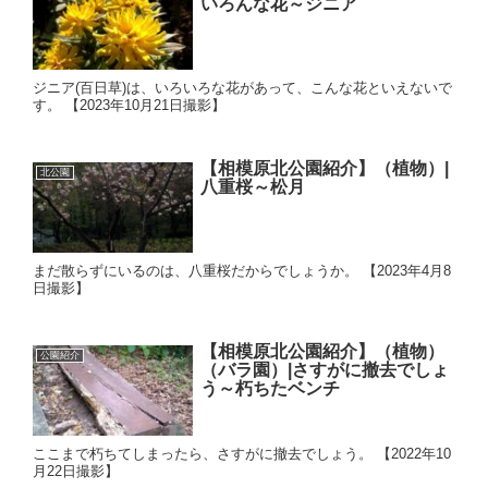
いろんな花～ジニア
ジニア(百日草)は、いろいろな花があって、こんな花といえないで
す。 【2023年10月21日撮影】
【相模原北公園紹介】（植物）|
北公園
八重桜～松月
まだ散らずにいるのは、八重桜だからでしょうか。 【2023年4月8
日撮影】
【相模原北公園紹介】（植物）
公園紹介
（バラ園）|さすがに撤去でしょ
う～朽ちたベンチ
ここまで朽ちてしまったら、さすがに撤去でしょう。 【2022年10
月22日撮影】