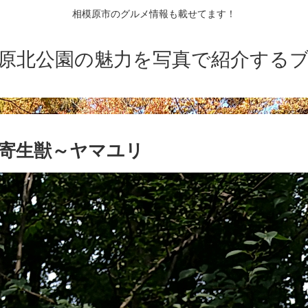
相模原市のグルメ情報も載せてます！
原北公園の魅力を写真で紹介する
|寄生獣～ヤマユリ