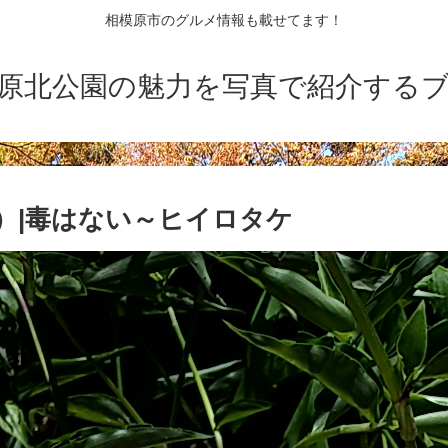
相模原市のグルメ情報も載せてます！
原北公園の魅力を写真で紹介する
）|毒はない～ヒイロタケ