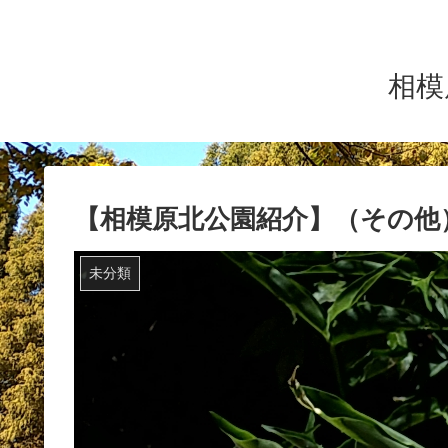
相模
【相模原北公園紹介】（その他
未分類