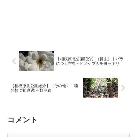
【相模原北公園紹介】（昆虫）｜バラ
につく害虫～ヒメケブカチヨッキリ
【相模原北公園紹介】（その他）｜哺
乳類に初遭遇!～野良猫
コメント