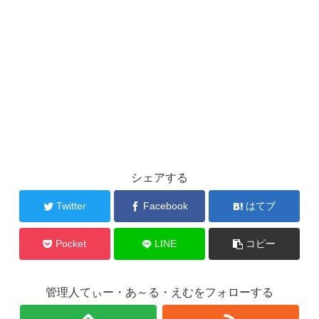
シェアする
Twitter
Facebook
はてブ
Pocket
LINE
コピー
管理人てぃー・あ～る・えむをフォローする