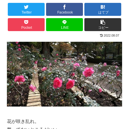
Twitter
Facebook
はてブ
Pocket
LINE
コピー
2022.08.07
花が咲き乱れ。