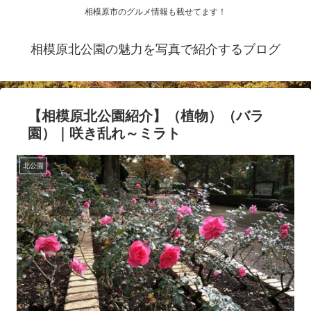
相模原市のグルメ情報も載せてます！
相模原北公園の魅力を写真で紹介するブログ
【相模原北公園紹介】（植物）（バラ
園）｜咲き乱れ～ミラト
北公園