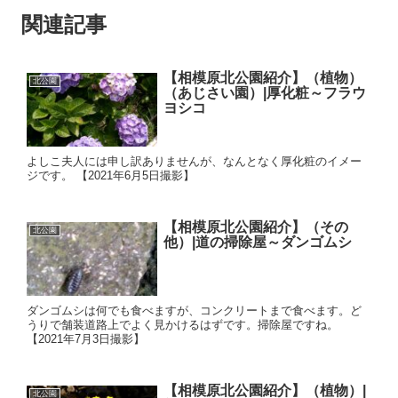
関連記事
【相模原北公園紹介】（植物）
北公園
（あじさい園）|厚化粧～フラウ
ヨシコ
よしこ夫人には申し訳ありませんが、なんとなく厚化粧のイメー
ジです。 【2021年6月5日撮影】
【相模原北公園紹介】（その
北公園
他）|道の掃除屋～ダンゴムシ
ダンゴムシは何でも食べますが、コンクリートまで食べます。ど
うりで舗装道路上でよく見かけるはずです。掃除屋ですね。
【2021年7月3日撮影】
【相模原北公園紹介】（植物）|
北公園