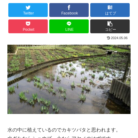
Twitter
Facebook
はてブ
Pocket
LINE
コピー
2024.05.06
水の中に植えているのでカキツバタと思われます。