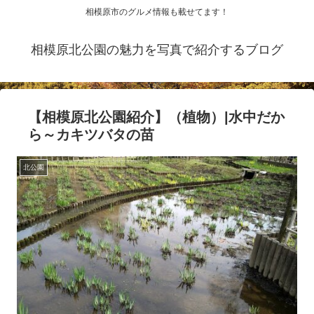
相模原市のグルメ情報も載せてます！
相模原北公園の魅力を写真で紹介するブログ
【相模原北公園紹介】（植物）|水中だか
ら～カキツバタの苗
北公園