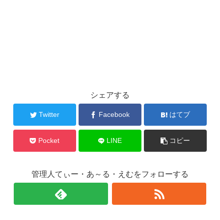
シェアする
Twitter
Facebook
はてブ
Pocket
LINE
コピー
管理人てぃー・あ～る・えむをフォローする