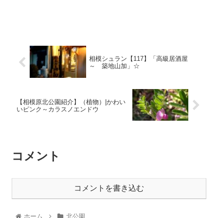
相模シュラン【117】「高級居酒屋
～ 築地山加」☆
【相模原北公園紹介】（植物）|かわい
いピンク～カラスノエンドウ
コメント
コメントを書き込む
ホーム
北公園