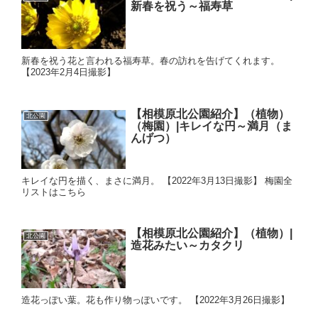
新春を祝う～福寿草
新春を祝う花と言われる福寿草。春の訪れを告げてくれます。
【2023年2月4日撮影】
【相模原北公園紹介】（植物）
北公園
（梅園）|キレイな円～満月（ま
んげつ）
キレイな円を描く、まさに満月。 【2022年3月13日撮影】 梅園全
リストはこちら
【相模原北公園紹介】（植物）|
北公園
造花みたい～カタクリ
造花っぽい葉。花も作り物っぽいです。 【2022年3月26日撮影】