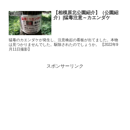
【相模原北公園紹介】（公園紹
公園紹介
介）|猛毒注意～カエンダケ
猛毒のカエンダケが発生し、注意喚起の看板が出てました。本物
は見つかりませんでした。駆除されたのでしょうか。 【2022年9
月11日撮影】
スポンサーリンク