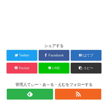
シェアする
Twitter
Facebook
はてブ
Pocket
LINE
コピー
管理人てぃー・あ～る・えむをフォローする