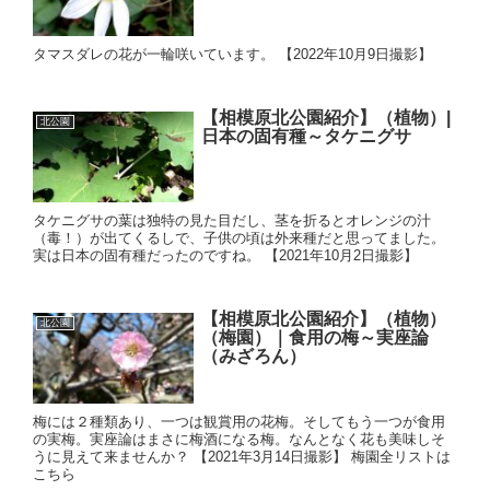
タマスダレの花が一輪咲いています。 【2022年10月9日撮影】
【相模原北公園紹介】（植物）|
北公園
日本の固有種～タケニグサ
タケニグサの葉は独特の見た目だし、茎を折るとオレンジの汁
（毒！）が出てくるしで、子供の頃は外来種だと思ってました。
実は日本の固有種だったのですね。 【2021年10月2日撮影】
【相模原北公園紹介】（植物）
北公園
（梅園）｜食用の梅～実座論
（みざろん）
梅には２種類あり、一つは観賞用の花梅。そしてもう一つが食用
の実梅。実座論はまさに梅酒になる梅。なんとなく花も美味しそ
うに見えて来ませんか？ 【2021年3月14日撮影】 梅園全リストは
こちら