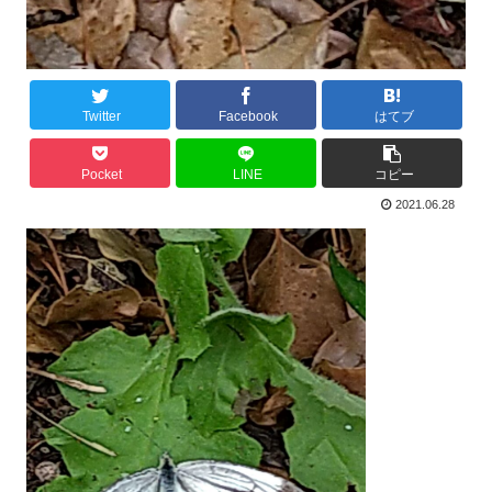
Twitter
Facebook
はてブ
Pocket
LINE
コピー
2021.06.28