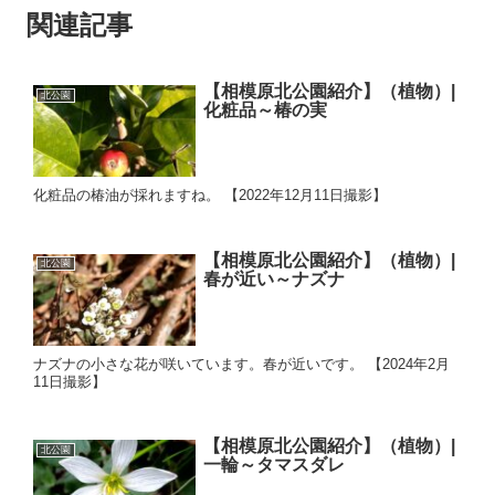
関連記事
【相模原北公園紹介】（植物）|
北公園
化粧品～椿の実
化粧品の椿油が採れますね。 【2022年12月11日撮影】
【相模原北公園紹介】（植物）|
北公園
春が近い～ナズナ
ナズナの小さな花が咲いています。春が近いです。 【2024年2月
11日撮影】
【相模原北公園紹介】（植物）|
北公園
一輪～タマスダレ