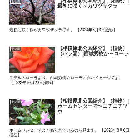
【相模原北公園紹介】（植物）|
北公園
最初に咲く～カワヅザクラ
最初に咲く桜がカワヅザクラです。 【2024年3月3日撮影】
【相模原北公園紹介】（植物）
北公園
（バラ園）|西城秀樹か～ローラ
モデルのローラより、西城秀樹のローラに近いイメージです。
【2022年10月22日撮影】
【相模原北公園紹介】（植物）|
北公園
ホームセンターで〜ニチニチソ
ウ
ホームセンターでよく売られているのを見ます。 【2023年8月6日
撮影】