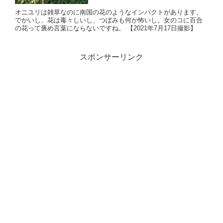
オニユリは雑草なのに南国の花のようなインパクトがあります。
でかいし、花は毒々しいし、つぼみも何か怖いし。女のコに百合
の花って褒め言葉にならないですね。 【2021年7月17日撮影】
スポンサーリンク