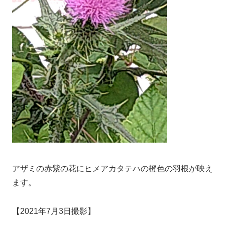
アザミの赤紫の花にヒメアカタテハの橙色の羽根が映え
ます。
【2021年7月3日撮影】