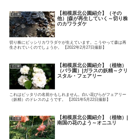
【相模原北公園紹介】（その
北公園
他）|森が再生していく～切り株
のカワラダケ
切り株にビッシリカワラダケが生えています。こうやって森は再
生されていくのでしょうか。 【2022年2月27日撮影】
【相模原北公園紹介】（植物）
北公園
（バラ園）|ガラスの妖精～クリ
スタル・フェアリー
これはピッタリの名前かもしれません。白い花びらがフェアリー
（妖精）のドレスのようです。 【2021年5月22日撮影】
【相模原北公園紹介】（植物）|
北公園
南国の花のよう～オニユリ