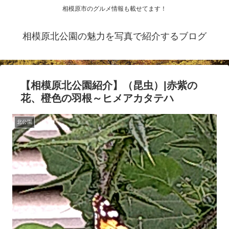
相模原市のグルメ情報も載せてます！
相模原北公園の魅力を写真で紹介するブログ
【相模原北公園紹介】（昆虫）|赤紫の
花、橙色の羽根～ヒメアカタテハ
北公園