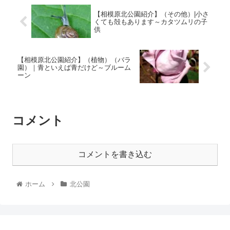
【相模原北公園紹介】（その他）|小さ
くても殻もあります～カタツムリの子
供
【相模原北公園紹介】（植物）（バラ
園）｜青といえば青だけど～ブルーム
ーン
コメント
コメントを書き込む
ホーム
北公園