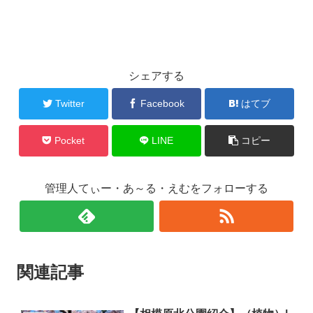
シェアする
Twitter
Facebook
はてブ
Pocket
LINE
コピー
管理人てぃー・あ～る・えむをフォローする
関連記事