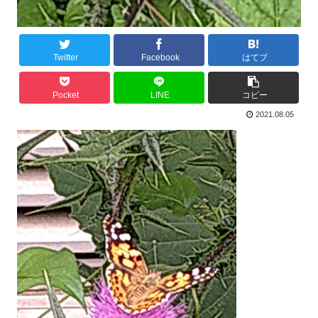
Twitter
Facebook
はてブ
Pocket
LINE
コピー
2021.08.05