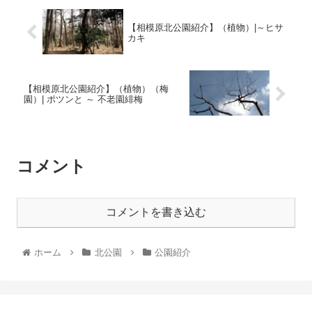
【相模原北公園紹介】（植物）|～ヒサ
カキ
【相模原北公園紹介】（植物）（梅
園）| ポツンと ～ 不老園緋梅
コメント
コメントを書き込む
ホーム
北公園
公園紹介