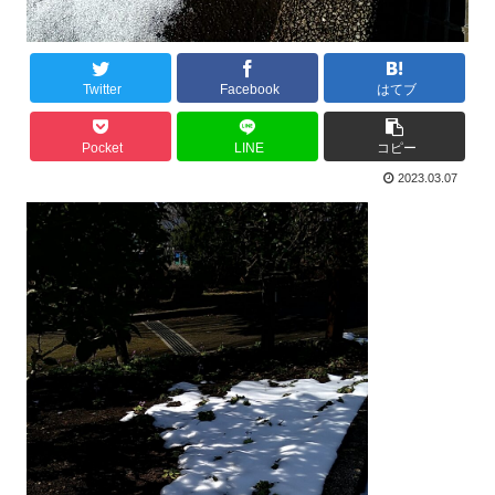
Twitter
Facebook
はてブ
Pocket
LINE
コピー
2023.03.07