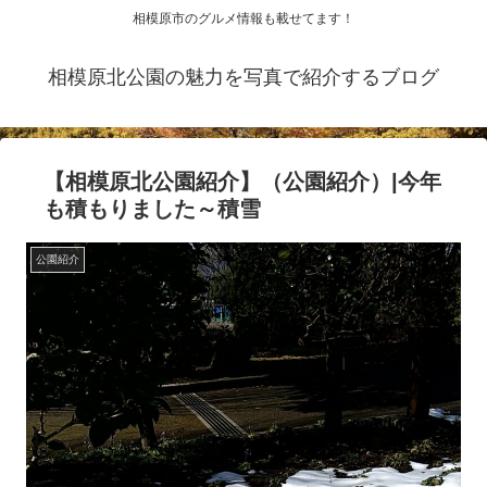
相模原市のグルメ情報も載せてます！
相模原北公園の魅力を写真で紹介するブログ
【相模原北公園紹介】（公園紹介）|今年
も積もりました～積雪
公園紹介