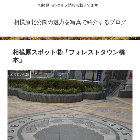
相模原市のグルメ情報も載せてます！
相模原北公園の魅力を写真で紹介するブログ
相模原スポット⑫「フォレストタウン橋
本」
相模原の話題