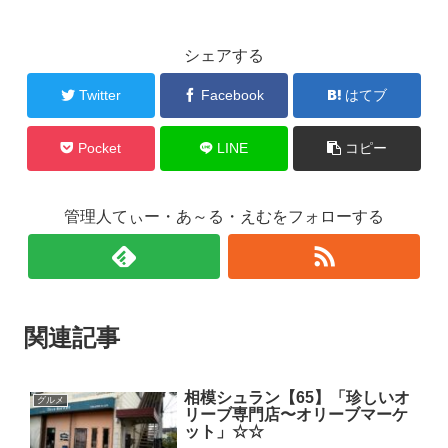
シェアする
Twitter
Facebook
はてブ
Pocket
LINE
コピー
管理人てぃー・あ～る・えむをフォローする
関連記事
相模シュラン【65】「珍しいオ
グルメ
リーブ専門店〜オリーブマーケ
ット」☆☆