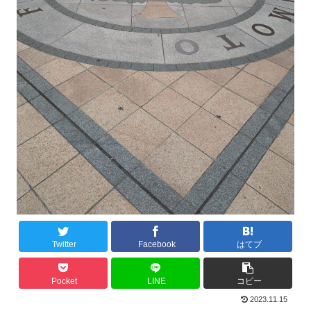
Twitter
Facebook
はてブ
Pocket
LINE
コピー
2023.11.15