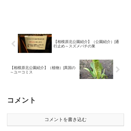
【相模原北公園紹介】（公園紹介）|通
行止め～スズメバチの巣
【相模原北公園紹介】（植物）|異国の
～ユーコミス
コメント
コメントを書き込む