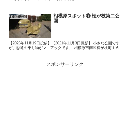
相模原スポット⑬ 松が枝第二公
相模原の話題
園
【2023年11月19日投稿】【2021年11月3日撮影】 小さな公園です
が、恐竜の乗り物がマニアックです。 相模原市南区松が枝町１６
スポンサーリンク