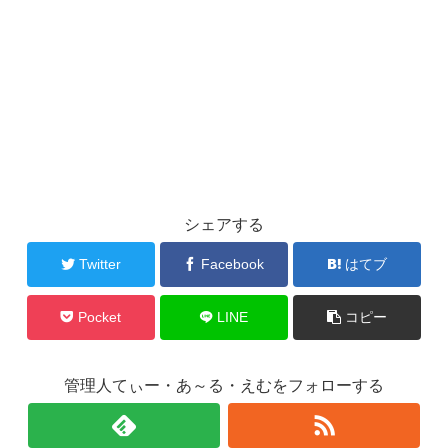
シェアする
Twitter
Facebook
はてブ
Pocket
LINE
コピー
管理人てぃー・あ～る・えむをフォローする