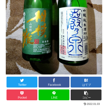
Twitter
Facebook
はてブ
Pocket
LINE
コピー
2022.01.03