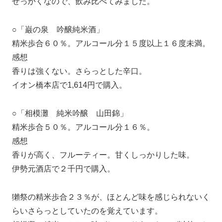
せっかくなので、飲み比べてみました。
○「巌の泉 吟醸純米酒」
精米歩合６０％。アルコール分１５度以上１６度未満。
感想
香りは強くない。さらっとした辛口。
イオン橋本店で1,614円で購入。
○「相模灘 純米吟醸 山田錦」
精米歩合５０％。アルコール分１６％。
感想
香りが高く、フルーティー。甘くしっかりした味。
伊勢元酒店で２千円で購入。
獺祭の精米歩合２３％が、ほとんど味を感じられないく
らいさらっとしていたのを覚えています。