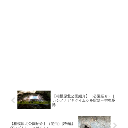
【相模原北公園紹介】（公園紹介）｜
カシノナガキクイムシを駆除～害虫駆
除
【相模原北公園紹介】（昆虫）|好物は
ダンゴムシ～ハサミムシ