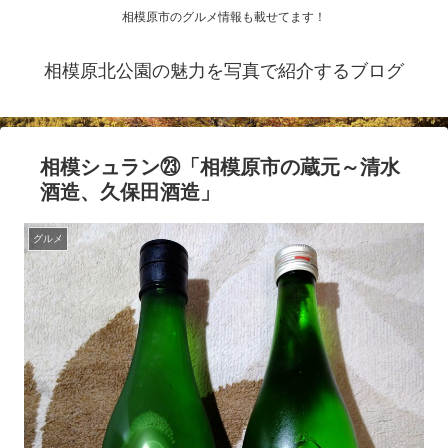
相模原市のグルメ情報も載せてます！
相模原北公園の魅力を写真で紹介するブログ
相模シュラン㉓「相模原市の蔵元～清水
酒造、久保田酒造」
グルメ