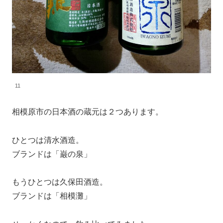
11
相模原市の日本酒の蔵元は２つあります。
ひとつは清水酒造。
ブランドは「巌の泉」
もうひとつは久保田酒造。
ブランドは「相模灘」