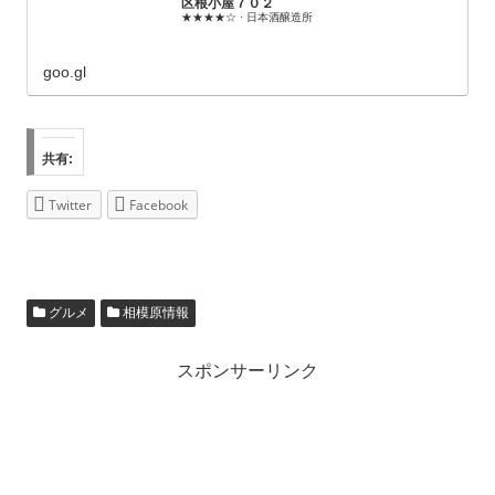
区根小屋７０２
★★★★☆ · 日本酒醸造所
goo.gl
共有:
Twitter
Facebook
グルメ
相模原情報
スポンサーリンク