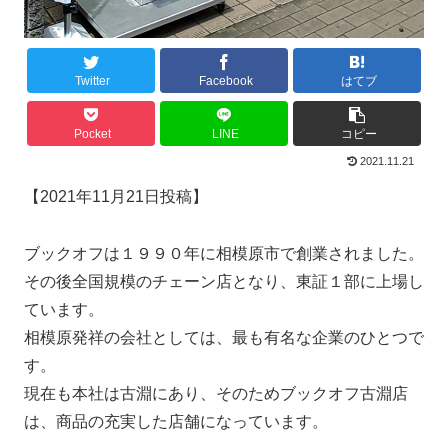
Twitter
Facebook
はてブ
Pocket
LINE
コピー
2021.11.21
【2021年11月21日投稿】
ブックオフは１９９０年に相模原市で創業されました。
その後全国規模のチェーン店となり、東証１部に上場し
ています。
相模原発祥の会社としては、最も有名な企業のひとつで
す。
現在も本社は古淵にあり、そのためブックオフ古淵店
は、商品の充実した店舗になっています。