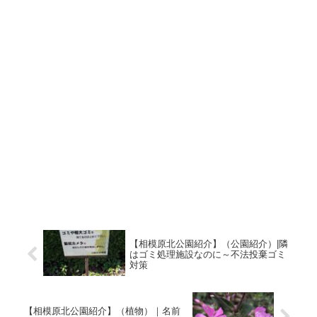
【相模原北公園紹介】（公園紹介）|隣
はゴミ処理施設なのに～不法投棄ゴミ
対策
【相模原北公園紹介】（植物）｜名前