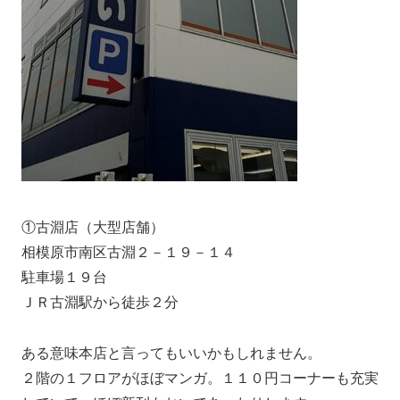
①古淵店（大型店舗）
相模原市南区古淵２－１９－１４
駐車場１９台
ＪＲ古淵駅から徒歩２分
ある意味本店と言ってもいいかもしれません。
２階の１フロアがほぼマンガ。１１０円コーナーも充実