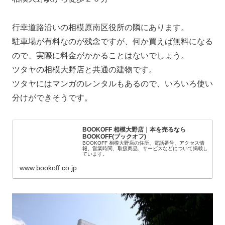
行幸道路沿いの相模原南区役所の隣にあります。
駐車場が有料なのが残念ですが、何か買えば無料になる
ので、実際に料金がかかることはないでしょう。
ツタヤの相模大野店と共通の建物です。
ツタヤにはマンガのレンタルもあるので、いろいろ使い
分けができそうです。
BOOKOFF 相模大野店｜本を売るなら
BOOKOFF(ブックオフ)
BOOKOFF 相模大野店の住所、電話番号、アクセス情
報、営業時間、取扱商品、サービスなどについて掲載し
ています。
www.bookoff.co.jp