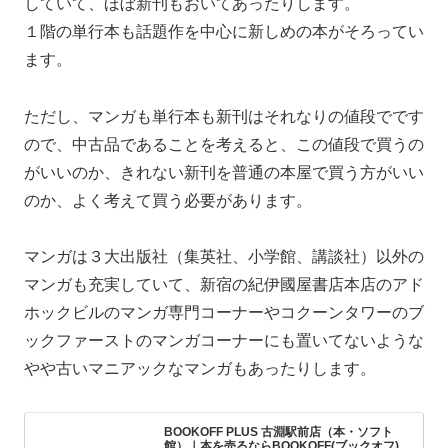
していて、ほぼ新刊もおいてあったりします。
１階の単行本も話題作を中心に新しめの本がそろってい
ます。
ただし、マンガも単行本も新刊はそれなりの値段でです
ので、中古品であることを考えると、この値段で買うの
がいいのか、きれない新刊を普通の本屋で買う方がいい
のか、よく考えて買う必要があります。
マンガは３大出版社（集英社、小学館、講談社）以外の
マンガも充実していて、新宿の紀伊國屋書店本店のアド
ホックビルのマンガ専門コーナーやコクーンタワーのブ
ックファーストのマンガコーナーにも置いてないような
やや古いマニアックなマンガもあったりします。
BOOKOFF PLUS 古淵駅前店（本・ソフト
館）｜本を売るならBOOKOFF(ブックオフ)