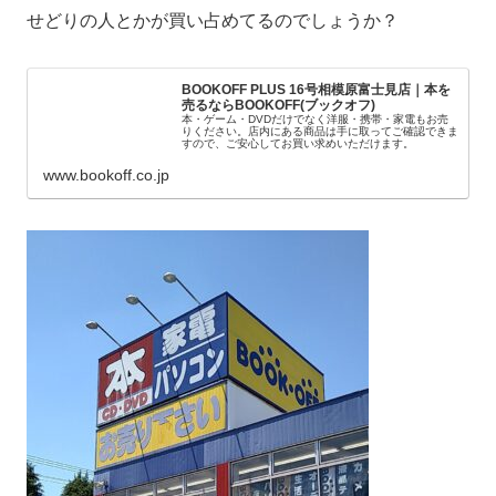
せどりの人とかが買い占めてるのでしょうか？
BOOKOFF PLUS 16号相模原富士見店｜本を
売るならBOOKOFF(ブックオフ)
本・ゲーム・DVDだけでなく洋服・携帯・家電もお売
りください。店内にある商品は手に取ってご確認できま
すので、ご安心してお買い求めいただけます。
www.bookoff.co.jp