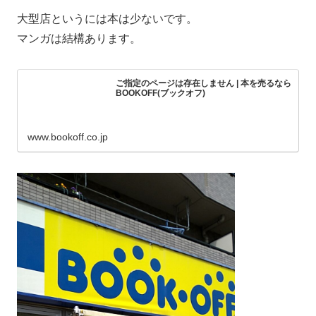
大型店というには本は少ないです。
マンガは結構あります。
ご指定のページは存在しません | 本を売るなら
BOOKOFF(ブックオフ)
www.bookoff.co.jp