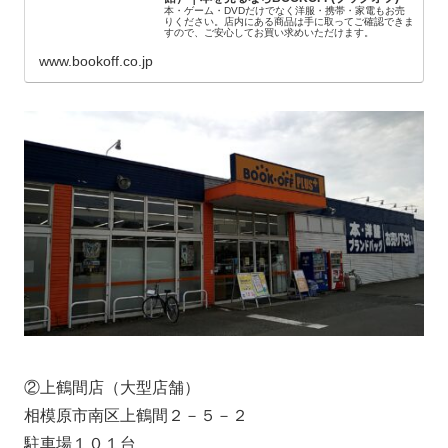
本・ゲーム・DVDだけでなく洋服・携帯・家電もお売
りください。店内にある商品は手に取ってご確認できま
すので、ご安心してお買い求めいただけます。
www.bookoff.co.jp
②上鶴間店（大型店舗）
相模原市南区上鶴間２－５－２
駐車場１０１台