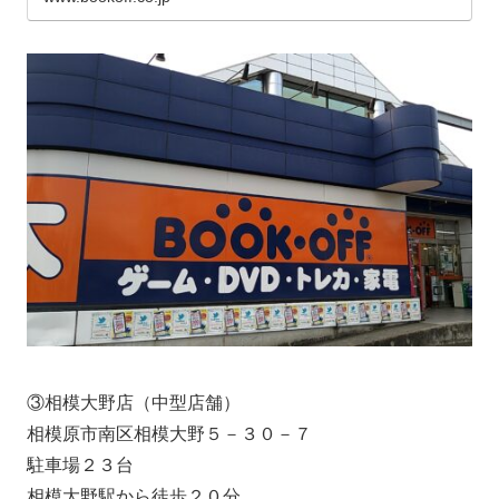
③相模大野店（中型店舗）
相模原市南区相模大野５－３０－７
駐車場２３台
相模大野駅から徒歩２０分