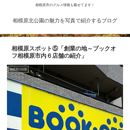
相模原市のグルメ情報も載せてます！
相模原北公園の魅力を写真で紹介するブログ
相模原スポット⑤「創業の地～ブックオ
フ相模原市内６店舗の紹介」
相模原の話題