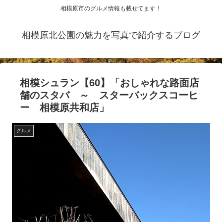
相模原市のグルメ情報も載せてます！
相模原北公園の魅力を写真で紹介するブログ
相模シュラン【60】「おしゃれな路面店
舗のスタバ ～ スターバックスコーヒ
ー 相模原共和店」
グルメ