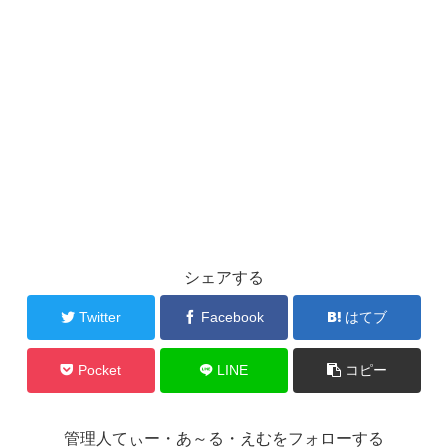
シェアする
Twitter
Facebook
はてブ
Pocket
LINE
コピー
管理人てぃー・あ～る・えむをフォローする