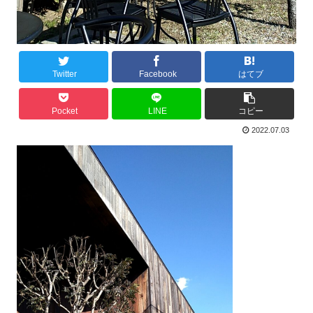
Twitter
Facebook
はてブ
Pocket
LINE
コピー
2022.07.03